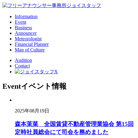
Information
Event
Business
Announcer
Meteorologist
Financial Planner
Man of Culture
Audition
Contact
Event
イベント情報
2025年08月19日
森本茉菜 全国賃貸不動産管理業協会 第15回
定時社員総会にて司会を務めました