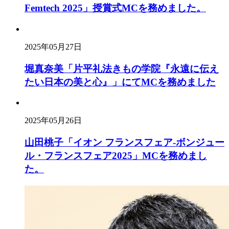
Femtech 2025」授賞式MCを務めました。
2025年05月27日
堀真奈美「片平礼法きもの学院『永遠に伝え
たい日本の美と心』」にてMCを務めました
2025年05月26日
山田桃子「イオン フランスフェア‐ボンジュー
ル・フランスフェア2025」MCを務めまし
た。