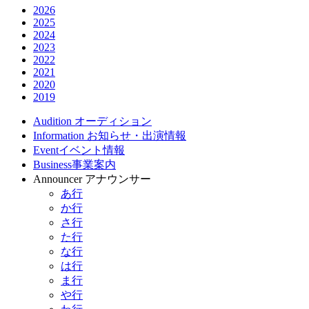
2026
2025
2024
2023
2022
2021
2020
2019
Audition
オーディション
Information
お知らせ・出演情報
Event
イベント情報
Business
事業案内
Announcer
アナウンサー
あ行
か行
さ行
た行
な行
は行
ま行
や行