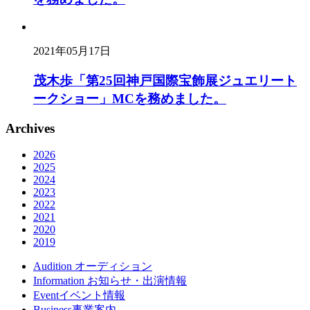
2021年05月17日
茂木歩「第25回神戸国際宝飾展ジュエリート
ークショー」MCを務めました。
Archives
2026
2025
2024
2023
2022
2021
2020
2019
Audition
オーディション
Information
お知らせ・出演情報
Event
イベント情報
Business
事業案内