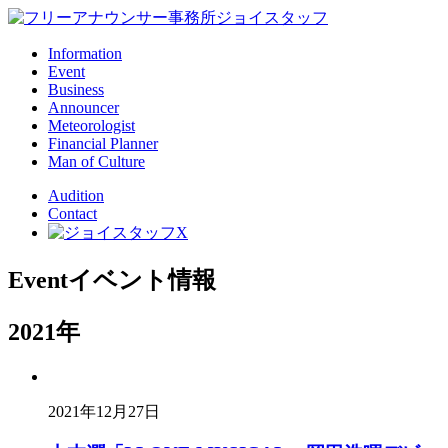
Information
Event
Business
Announcer
Meteorologist
Financial Planner
Man of Culture
Audition
Contact
Event
イベント情報
2021年
2021年12月27日