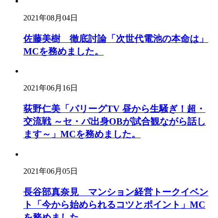
2021年08月04日
佐藤美樹 徹底討論「次世代電池の本命は」
MCを務めました。
2021年06月16日
荻野仁美「パリーグTV 昼から生騒ぎ！超・
交流戦 ～セ・パ出身OBが試合観ながら話し
ます～」MCを務めました。
2021年06月05日
長谷部真奈見 マンション経営トークイベン
ト「今から始められるコツとポイント」MC
を務めました。