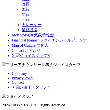
は行
ま行
や行
わ行
ナレーター
業務提携
Meteorologist
気象予報士
Financial Planner
ファイナンシャルプランナー
Man of Culture
文化人
Contact
お問合せ
X
Company
Privacy Policy
Contact
X
2026 ©JOYSTAFF All Rights Reserved.