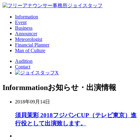
Information
Event
Business
Announcer
Meteorologist
Financial Planner
Man of Culture
Audition
Contact
Informmation
お知らせ・出演情報
2018年09月14日
須貝茉彩 2018フジパンCUP（テレビ東京）進
行役として出演致します。