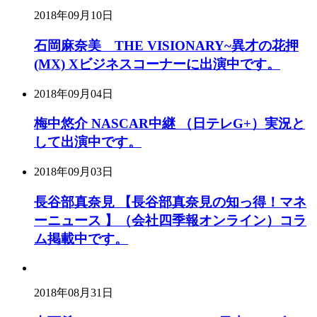
2018年09月10日
石岡麻奈美 THE VISIONARY~異才の花押
(MX) Xビジネスコーナーに出演中です。
2018年09月04日
梅中悠介 NASCAR中継 （日テレG+）実況と
して出演中です。
2018年09月03日
長谷部真奈見 【長谷部真奈見の知っ得！マネ
ーニュース 】（会社四季報オンライン）コラ
ム掲載中です。
2018年08月31日