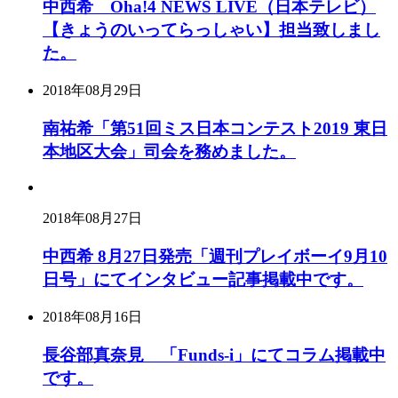
中西希 Oha!4 NEWS LIVE（日本テレビ）
【きょうのいってらっしゃい】担当致しまし
た。
2018年08月29日
南祐希「第51回ミス日本コンテスト2019 東日
本地区大会」司会を務めました。
2018年08月27日
中西希 8月27日発売「週刊プレイボーイ9月10
日号」にてインタビュー記事掲載中です。
2018年08月16日
長谷部真奈見 「Funds-i」にてコラム掲載中
です。