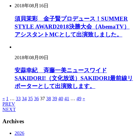
2018年08月16日
須貝茉彩 金子賢プロデュース！SUMMER
STYLE AWARD2018決勝大会（AbemaTV）
アシスタントMCとして出演致しました。
2018年08月09日
安蒜幸紀 斉藤一美ニュースワイド
SAKIDORI!（文化放送）SAKIDORI最前線リ
ポーターとして出演致します。
«
1
…
33
34
35
36
37
38
39
40
41
…
49
»
PREV
NEXT
Archives
2026