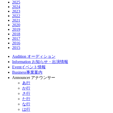
2025
2024
2023
2022
2021
2020
2019
2018
2017
2016
2015
Audition
オーディション
Information
お知らせ・出演情報
Event
イベント情報
Business
事業案内
Announcer
アナウンサー
あ行
か行
さ行
た行
な行
は行