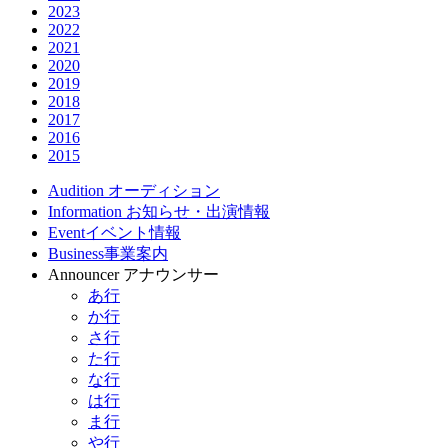
2023
2022
2021
2020
2019
2018
2017
2016
2015
Audition
オーディション
Information
お知らせ・出演情報
Event
イベント情報
Business
事業案内
Announcer
アナウンサー
あ行
か行
さ行
た行
な行
は行
ま行
や行