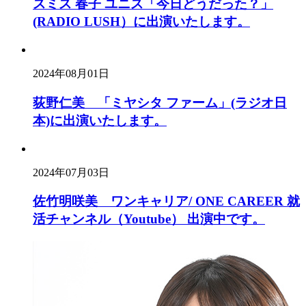
スミス 春子 ユニス「今日どうだった？」
(RADIO LUSH）に出演いたします。
2024年08月01日
荻野仁美 「ミヤシタ ファーム」(ラジオ日
本)に出演いたします。
2024年07月03日
佐竹明咲美 ワンキャリア/ ONE CAREER 就
活チャンネル（Youtube） 出演中です。