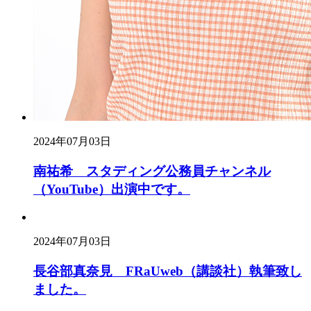
2024年07月03日
南祐希 スタディング公務員チャンネル
（YouTube）出演中です。
2024年07月03日
長谷部真奈見 FRaUweb（講談社）執筆致し
ました。