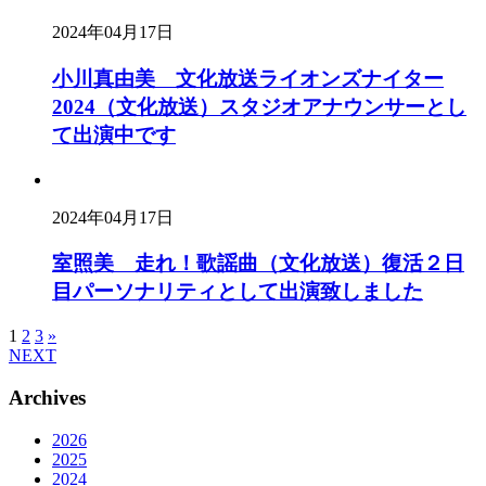
2024年04月17日
小川真由美 文化放送ライオンズナイター
2024（文化放送）スタジオアナウンサーとし
て出演中です
2024年04月17日
室照美 走れ！歌謡曲（文化放送）復活２日
目パーソナリティとして出演致しました
1
2
3
»
NEXT
Archives
2026
2025
2024