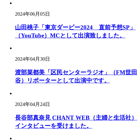
2024年06月05日
山田桃子「東京ダービー2024 直前予想SP」
（YouTube）MCとして出演致しました。
2024年04月30日
渡部菜都美「区民センターラジオ」（FM世田
谷）リポーターとして出演中です。
2024年04月24日
長谷部真奈見 CHANT WEB（主婦と生活社）
インタビューを受けました。