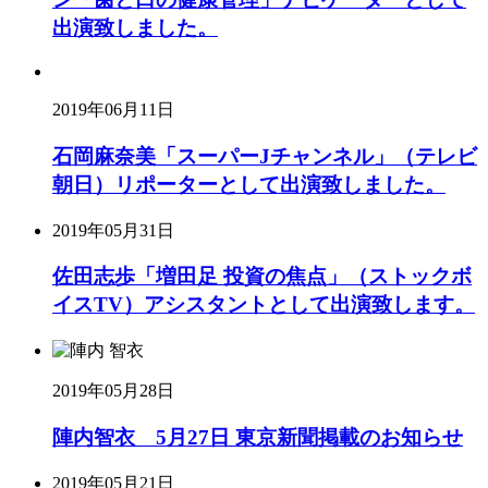
出演致しました。
2019年06月11日
石岡麻奈美「スーパーJチャンネル」（テレビ
朝日）リポーターとして出演致しました。
2019年05月31日
佐田志歩「増田足 投資の焦点」（ストックボ
イスTV）アシスタントとして出演致します。
2019年05月28日
陣内智衣 5月27日 東京新聞掲載のお知らせ
2019年05月21日