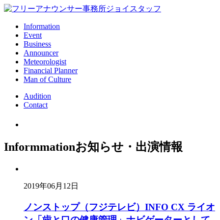
Information
Event
Business
Announcer
Meteorologist
Financial Planner
Man of Culture
Audition
Contact
Informmation
お知らせ・出演情報
2019年06月12日
ノンストップ（フジテレビ）INFO CX ライオ
ン「歯と口の健康管理」ナビゲーターとして