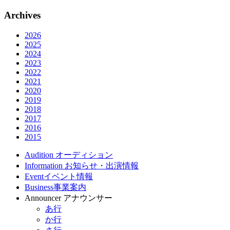
Archives
2026
2025
2024
2023
2022
2021
2020
2019
2018
2017
2016
2015
Audition
オーディション
Information
お知らせ・出演情報
Event
イベント情報
Business
事業案内
Announcer
アナウンサー
あ行
か行