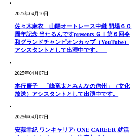
2025年04月10日
佐々木麻衣 山陽オートレース中継 開場６０
周年記念 当たるんですpresents ＧⅠ第６回令
和グランドチャンピオンカップ（YouTube）
アシスタントとして出演中です。
2025年04月07日
本行慶子 「峰竜太とみんなの信州」（文化
放送）アシスタントとして出演中です。
2025年04月07日
安蒜幸紀 ワンキャリア/ ONE CAREER 就活