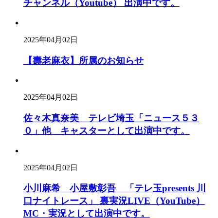
チャンネル（Youtube） 出演中です。
2025年04月02日
【壽老麻衣】所属のお知らせ
2025年04月02日
佐々木真奈美 テレビ埼玉「ニュース５３
０」他 キャスターとして出演中です。
2025年04月02日
小川麻希 小屋敷彰吾 「テレ玉presents 川
口ナイトレース」 裏実況LIVE（YouTube）
MC・実況として出演中です。