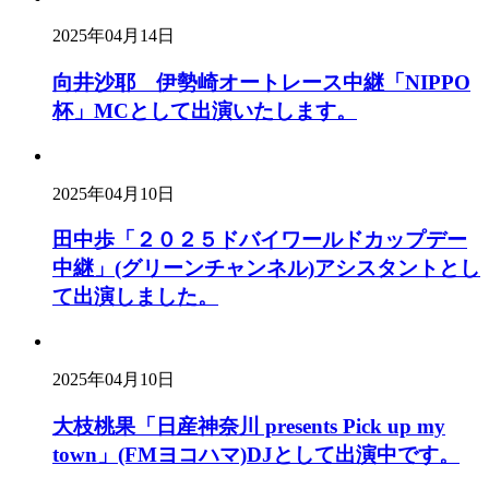
2025年04月14日
向井沙耶 伊勢崎オートレース中継「NIPPO
杯」MCとして出演いたします。
2025年04月10日
田中歩「２０２５ドバイワールドカップデー
中継」(グリーンチャンネル)アシスタントとし
て出演しました。
2025年04月10日
大枝桃果「日産神奈川 presents Pick up my
town」(FMヨコハマ)DJとして出演中です。