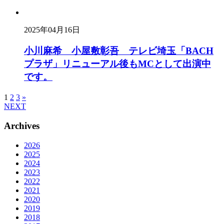
2025年04月16日
小川麻希 小屋敷彰吾 テレビ埼玉「BACH
プラザ」リニューアル後もMCとして出演中
です。
1
2
3
»
NEXT
Archives
2026
2025
2024
2023
2022
2021
2020
2019
2018