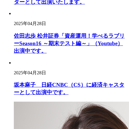
ターとして出演いたします。
2025年04月28日
佐田志歩 松井証券「資産運用！学べるラブリ
ーSeason16 ～期末テスト編～」（Youtube）
出演中です。
2025年04月28日
坂本麻子 日経CNBC（CS）に経済キャスタ
ーとして出演中です。