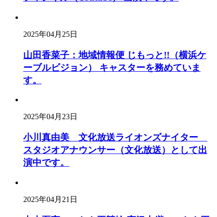
2025年04月25日
山田香菜子：地域情報便 じもっと!!（横浜ケ
ーブルビジョン） キャスターを務めていま
す。
2025年04月23日
小川真由美 文化放送ライオンズナイター
スタジオアナウンサー（文化放送）として出
演中です。
2025年04月21日