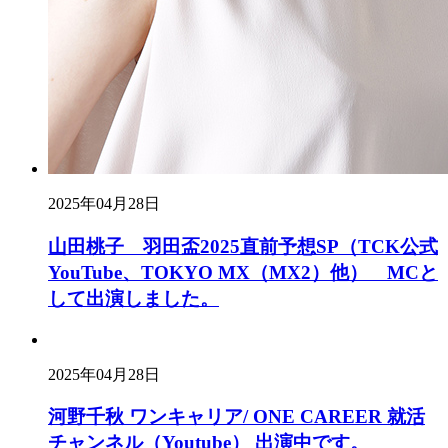
2025年04月28日
山田桃子 羽田盃2025直前予想SP（TCK公式
YouTube、TOKYO MX（MX2）他） MCと
して出演しました。
2025年04月28日
河野千秋 ワンキャリア/ ONE CAREER 就活
チャンネル（Youtube） 出演中です。