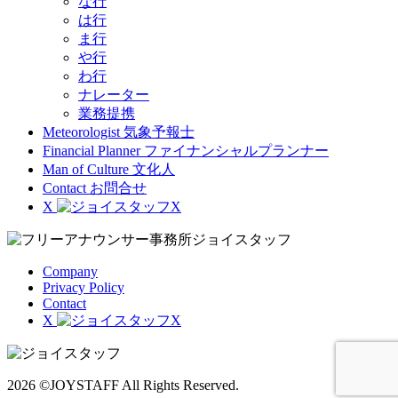
な行
は行
ま行
や行
わ行
ナレーター
業務提携
Meteorologist
気象予報士
Financial Planner
ファイナンシャルプランナー
Man of Culture
文化人
Contact
お問合せ
X
Company
Privacy Policy
Contact
X
2026 ©JOYSTAFF All Rights Reserved.