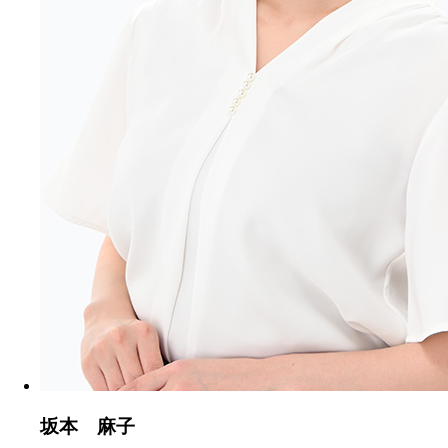
坂本 麻子