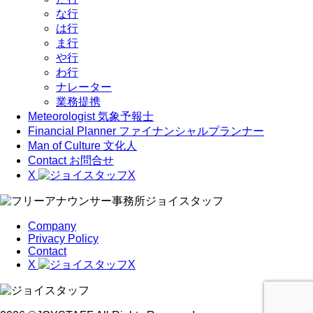
な行
は行
ま行
や行
わ行
ナレーター
業務提携
Meteorologist
気象予報士
Financial Planner
ファイナンシャルプランナー
Man of Culture
文化人
Contact
お問合せ
X
Company
Privacy Policy
Contact
X