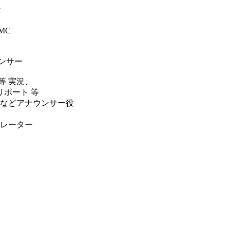
ン
MC
ンサー
等 実況、
ポート 等
などアナウンサー役
レーター