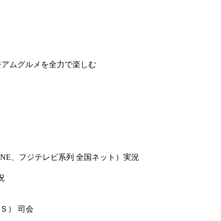
ジアムグルメを全力で楽しむ
NE、フジテレビ系列 全国ネット）実況
況
）
Ｓ） 司会