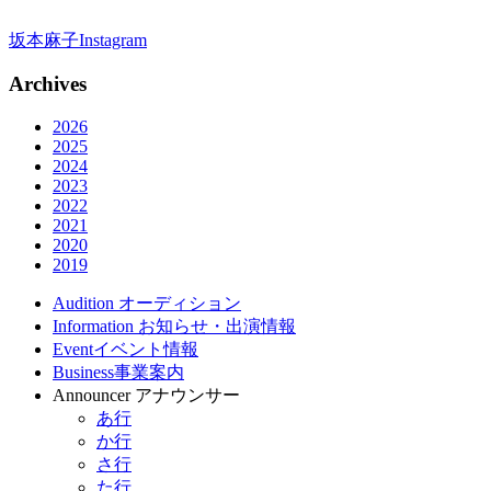
坂本麻子Instagram
Archives
2026
2025
2024
2023
2022
2021
2020
2019
Audition
オーディション
Information
お知らせ・出演情報
Event
イベント情報
Business
事業案内
Announcer
アナウンサー
あ行
か行
さ行
た行