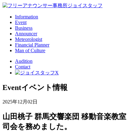
Information
Event
Business
Announcer
Meteorologist
Financial Planner
Man of Culture
Audition
Contact
Event
イベント情報
2025年12月02日
山田桃子 群馬交響楽団 移動音楽教室
司会を務めました。