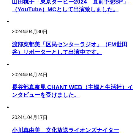
山田桃子「東京ダービー2024 直前予想SP」
（YouTube）MCとして出演致しました。
2024年04月30日
渡部菜都美「区民センターラジオ」（FM世田
谷）リポーターとして出演中です。
2024年04月24日
長谷部真奈見 CHANT WEB（主婦と生活社）イ
ンタビューを受けました。
2024年04月17日
小川真由美 文化放送ライオンズナイター