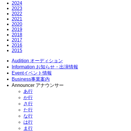
2024
2023
2022
2021
2020
2019
2018
2017
2016
2015
Audition
オーディション
Information
お知らせ・出演情報
Event
イベント情報
Business
事業案内
Announcer
アナウンサー
あ行
か行
さ行
た行
な行
は行
ま行