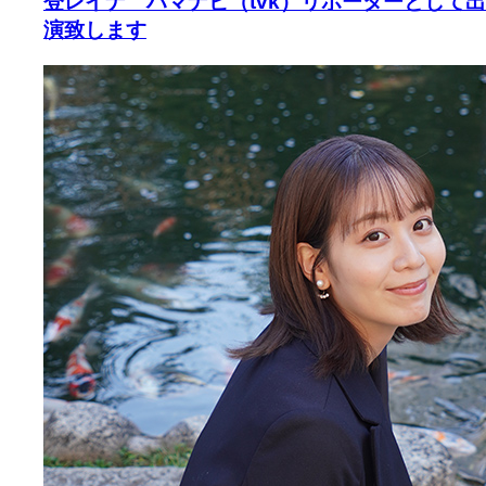
登レイナ ハマナビ（tvk）リポーターとして出
演致します