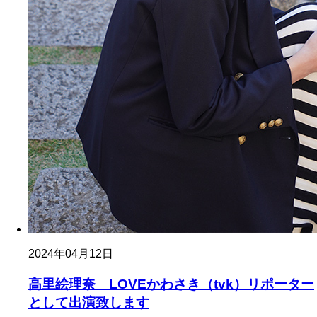
2024年04月12日
高里絵理奈 LOVEかわさき（tvk）リポーター
として出演致します