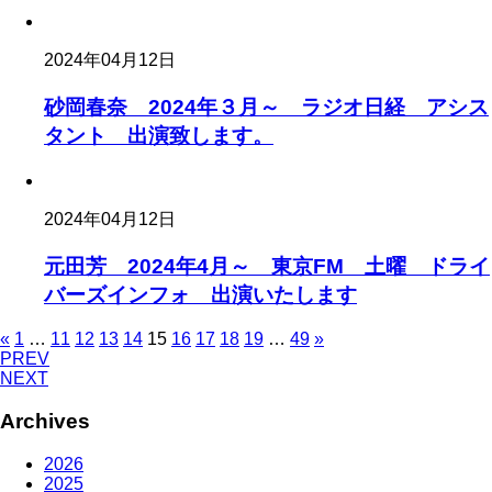
2024年04月12日
砂岡春奈 2024年３月～ ラジオ日経 アシス
タント 出演致します。
2024年04月12日
元田芳 2024年4月～ 東京FM 土曜 ドライ
バーズインフォ 出演いたします
«
1
…
11
12
13
14
15
16
17
18
19
…
49
»
PREV
NEXT
Archives
2026
2025