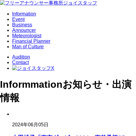
Information
Event
Business
Announcer
Meteorologist
Financial Planner
Man of Culture
Audition
Contact
Informmation
お知らせ・出演
情報
2024年06月05日