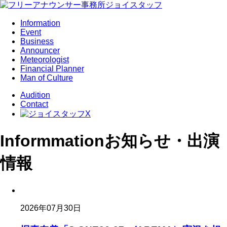
Information
Event
Business
Announcer
Meteorologist
Financial Planner
Man of Culture
Audition
Contact
Informmation
お知らせ・出演
情報
2026年07月30日