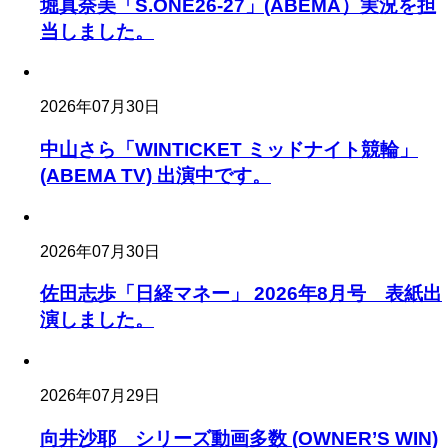
堀真奈美「S.ONE26-27」(ABEMA）実況を担
当しました。
2026年07月30日
中山さら「WINTICKET ミッドナイト競輪」
(ABEMA TV) 出演中です。
2026年07月30日
佐田志歩「日経マネー」 2026年8月号 表紙出
演しました。
2026年07月29日
向井沙耶 シリーズ動画多数 (OWNER’S WIN)