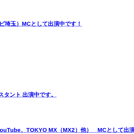
レビ埼玉）MCとして出演中です！
シスタント 出演中です。
ouTube、TOKYO MX（MX2）他） MCとして