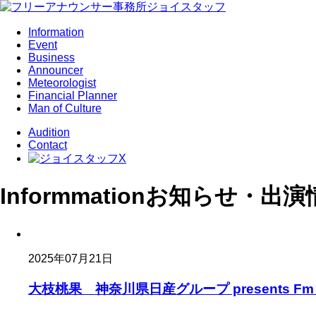
Information
Event
Business
Announcer
Meteorologist
Financial Planner
Man of Culture
Audition
Contact
Informmation
お知らせ・出演
2025年07月21日
大枝桃果 神奈川県日産グループ presents Fm yo