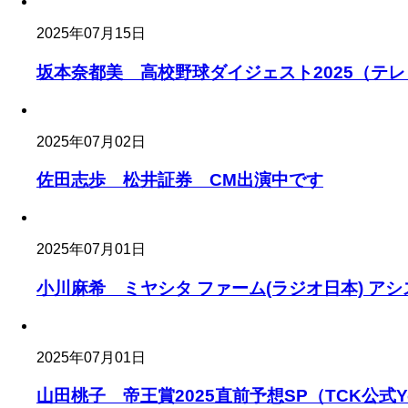
2025年07月15日
坂本奈都美 高校野球ダイジェスト2025（テ
2025年07月02日
佐田志歩 松井証券 CM出演中です
2025年07月01日
小川麻希 ミヤシタ ファーム(ラジオ日本) ア
2025年07月01日
山田桃子 帝王賞2025直前予想SP（TCK公式Y