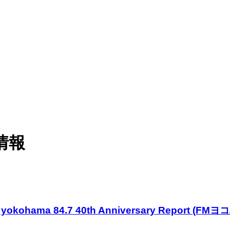
情報
kohama 84.7 40th Anniversary Repor