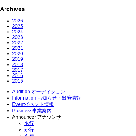
Archives
2026
2025
2024
2023
2022
2021
2020
2019
2018
2017
2016
2015
Audition
オーディション
Information
お知らせ・出演情報
Event
イベント情報
Business
事業案内
Announcer
アナウンサー
あ行
か行