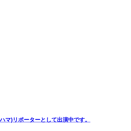
t (FMヨコハマ)リポーターとして出演中です。