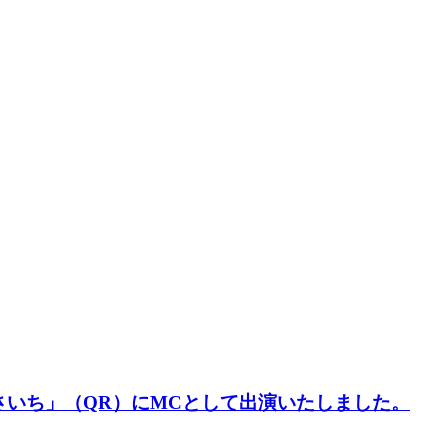
さいち」（QR）にMCとして出演いたしました。