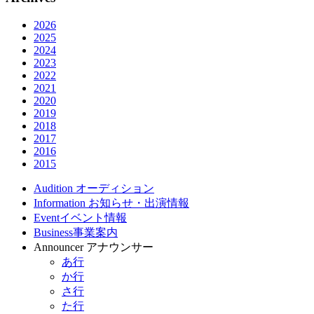
2026
2025
2024
2023
2022
2021
2020
2019
2018
2017
2016
2015
Audition
オーディション
Information
お知らせ・出演情報
Event
イベント情報
Business
事業案内
Announcer
アナウンサー
あ行
か行
さ行
た行