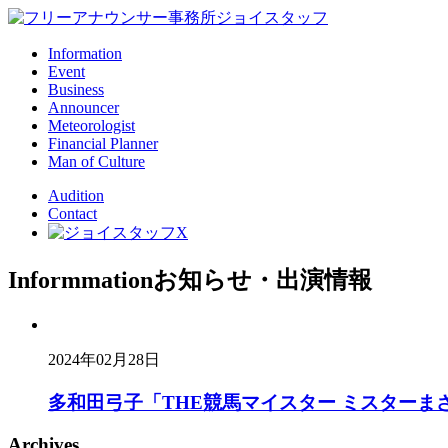
Information
Event
Business
Announcer
Meteorologist
Financial Planner
Man of Culture
Audition
Contact
Informmation
お知らせ・出演情報
2024年02月28日
多和田弓子「THE競馬マイスター ミスターま
Archives