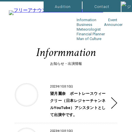
Audition
Contact
Information
Event
Business
Announcer
Meteorologist
Financial Planner
Man of Culture
Informmation
お知らせ・出演情報
2023年10月10日
望月麗奈 ボートレースウィー
クリー（日本レジャーチャンネ
ルYouTube）アシスタントとし
て出演中です。
2023年10月10日