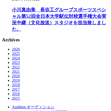
小川真由美 長谷工グループスポーツスペシ
ャル第52回全日本大学駅伝対校選手権大会実
況中継（文化放送）スタジオを担当致しまし
た。
Archives
2026
2025
2024
2023
2022
2021
2020
2019
2018
2017
2016
2015
Audition
オーディション