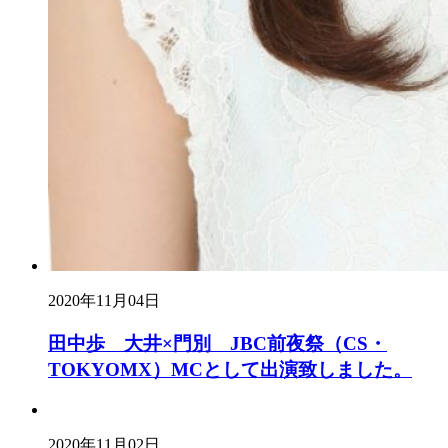
2020年11月04日
田中歩 大井×門別 JBC前夜祭（CS・
TOKYOMX）MCとして出演致しました。
2020年11月02日