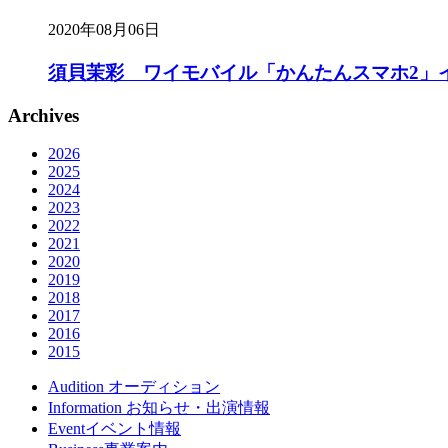
2020年08月06日
須貝茉彩 ワイモバイル「かんたんスマホ2」イ
Archives
2026
2025
2024
2023
2022
2021
2020
2019
2018
2017
2016
2015
Audition
オーディション
Information
お知らせ・出演情報
Event
イベント情報