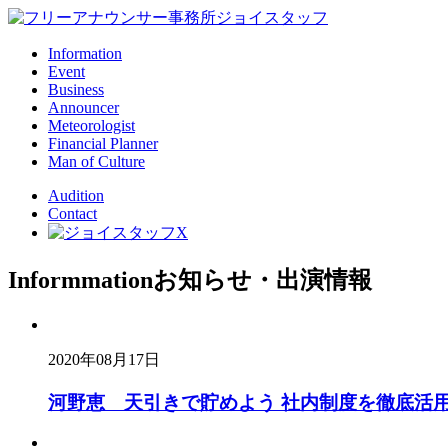
Information
Event
Business
Announcer
Meteorologist
Financial Planner
Man of Culture
Audition
Contact
Informmation
お知らせ・出演情報
2020年08月17日
河野恵 天引きで貯めよう 社内制度を徹底活