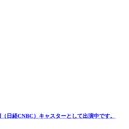
用（日経CNBC）キャスターとして出演中です。