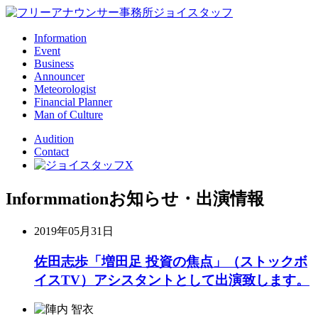
Information
Event
Business
Announcer
Meteorologist
Financial Planner
Man of Culture
Audition
Contact
Informmation
お知らせ・出演情報
2019年05月31日
佐田志歩「増田足 投資の焦点」（ストックボ
イスTV）アシスタントとして出演致します。