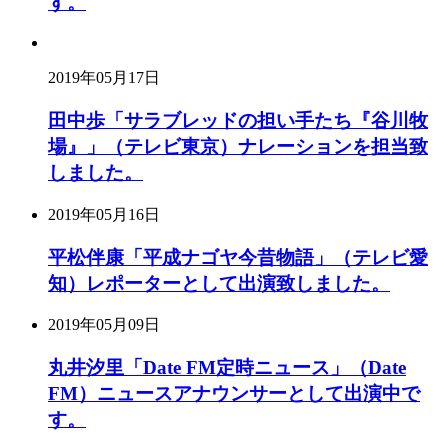
す。
2019年05月17日
田中歩「サラブレッドの担い手たち『谷川牧
場』」（テレビ東京）ナレーションを担当致
しました。
2019年05月16日
平松伴康「平成ナゴヤ今昔物語」（テレビ愛
知）レポーターとして出演致しました。
2019年05月09日
丸井汐里「Date FM定時ニュース」（Date
FM）ニュースアナウンサーとして出演中で
す。