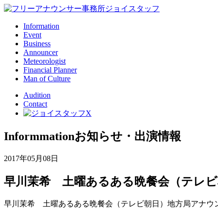
Information
Event
Business
Announcer
Meteorologist
Financial Planner
Man of Culture
Audition
Contact
Informmation
お知らせ・出演情報
2017年05月08日
早川茉希 土曜あるある晩餐会（テレビ
早川茉希 土曜あるある晩餐会（テレビ朝日）地方局アナウ