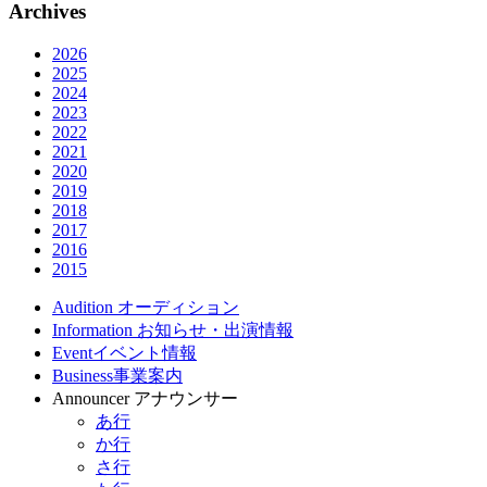
Archives
2026
2025
2024
2023
2022
2021
2020
2019
2018
2017
2016
2015
Audition
オーディション
Information
お知らせ・出演情報
Event
イベント情報
Business
事業案内
Announcer
アナウンサー
あ行
か行
さ行