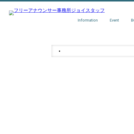
Information
Event
B