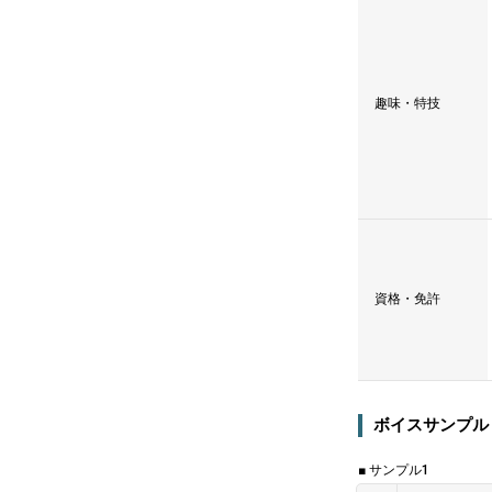
趣味・特技
資格・免許
ボイスサンプル
■ サンプル1