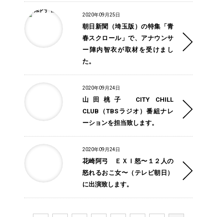
2020年09月25日
朝日新聞（埼玉版）の特集「青
春スクロール」で、アナウンサ
ー陣内智衣が取材を受けまし
た。
2020年09月24日
山田桃子 CITY CHILL
CLUB（TBSラジオ）番組ナレ
ーションを担当致します。
2020年09月24日
花崎阿弓 ＥＸＩ怒〜１２人の
怒れるおこ女〜（テレビ朝日）
に出演致します。