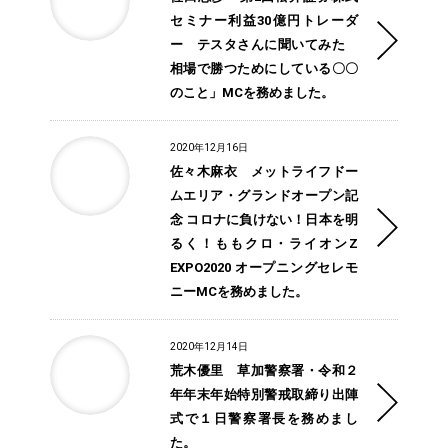
セミナー利益30億円トレーダ
ー テスタさんに聞いてみた
相場で勝つためにしている〇〇
のこと」MCを務めました。
2020年12月16日
佐々木麻衣 メットライフドー
ムエリア・グランドオープン記
念 コロナに負けない！日本を明
るく！ももクロ・ライオンZ
EXPO2020 オープニングセレモ
ニーMCを務めました。
2020年12月14日
荒木優里 草加警察署・令和２
年年末年始特別警戒取締り出陣
式で１日警察署長を務めまし
た。