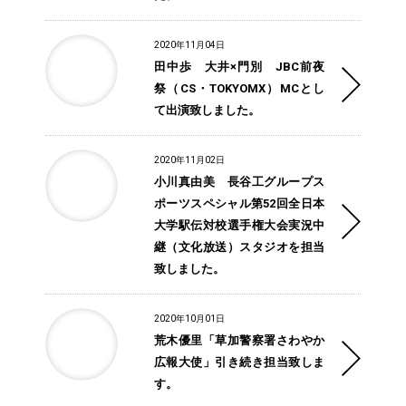
2020年11月04日
田中歩 大井×門別 JBC前夜
祭（CS・TOKYOMX）MCとし
て出演致しました。
2020年11月02日
小川真由美 長谷工グループス
ポーツスペシャル第52回全日本
大学駅伝対校選手権大会実況中
継（文化放送）スタジオを担当
致しました。
2020年10月01日
荒木優里「草加警察署さわやか
広報大使」引き続き担当致しま
す。