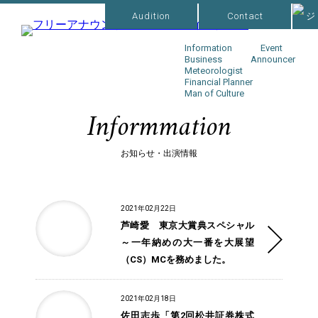
Audition
Contact
Information
Event
Business
Announcer
Meteorologist
Financial Planner
Man of Culture
Informmation
お知らせ・出演情報
2021年02月22日
芦崎愛 東京大賞典スペシャル
～一年納めの大一番を大展望
（CS）MCを務めました。
2021年02月18日
佐田志歩「第2回松井証券株式