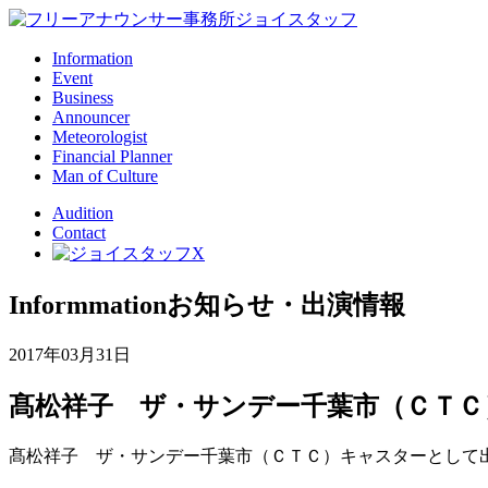
Information
Event
Business
Announcer
Meteorologist
Financial Planner
Man of Culture
Audition
Contact
Informmation
お知らせ・出演情報
2017年03月31日
髙松祥子 ザ・サンデー千葉市（ＣＴＣ
髙松祥子 ザ・サンデー千葉市（ＣＴＣ）キャスターとして