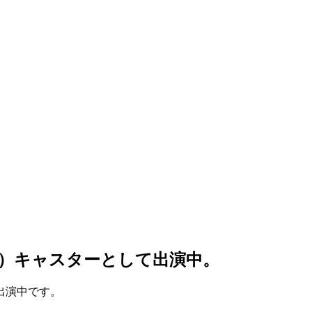
）キャスターとして出演中。
出演中です。