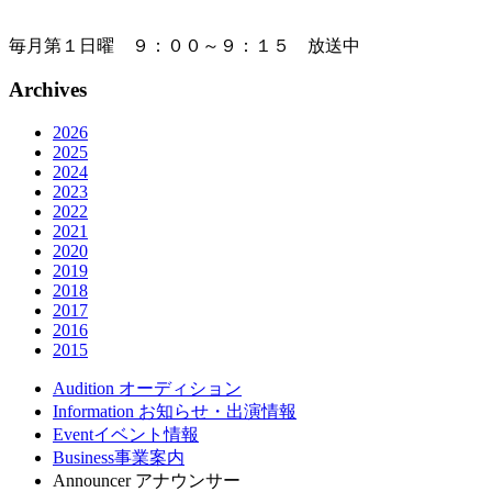
毎月第１日曜 ９：００～９：１５ 放送中
Archives
2026
2025
2024
2023
2022
2021
2020
2019
2018
2017
2016
2015
Audition
オーディション
Information
お知らせ・出演情報
Event
イベント情報
Business
事業案内
Announcer
アナウンサー