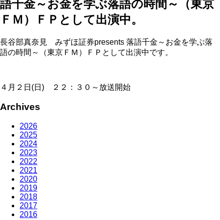
語千金～お金を学ぶ落語の時間～（東京
ＦＭ）ＦＰとして出演中。
長谷部真奈見 みずほ証券presents 落語千金～お金を学ぶ落
語の時間～（東京ＦＭ）ＦＰとして出演中です。
４月２日(日) ２２：３０～放送開始
Archives
2026
2025
2024
2023
2022
2021
2020
2019
2018
2017
2016