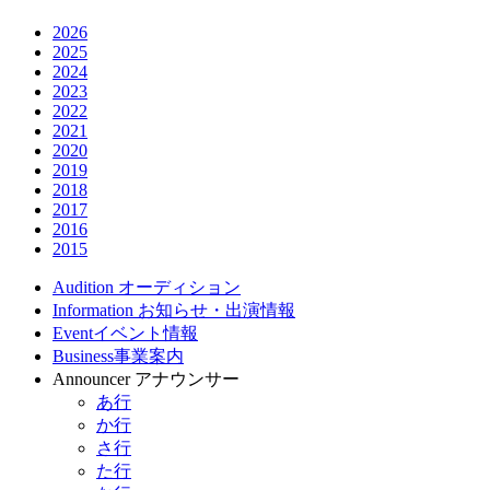
2026
2025
2024
2023
2022
2021
2020
2019
2018
2017
2016
2015
Audition
オーディション
Information
お知らせ・出演情報
Event
イベント情報
Business
事業案内
Announcer
アナウンサー
あ行
か行
さ行
た行