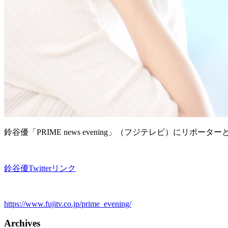
鈴谷優「PRIME news evening」（フジテレビ）にリポー
鈴谷優Twitterリンク
https://www.fujitv.co.jp/prime_evening/
Archives