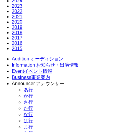
2024
2023
2022
2021
2020
2019
2018
2017
2016
2015
Audition
オーディション
Information
お知らせ・出演情報
Event
イベント情報
Business
事業案内
Announcer
アナウンサー
あ行
か行
さ行
た行
な行
は行
ま行