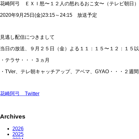
花崎阿弓 ＥＸＩ怒〜１２人の怒れるおこ女〜（テレビ朝日）
2020年9月25日(金)23:15～24:15 放送予定
見逃し配信につきまして
当日の放送、９月２５日（金）よる１１：１５〜１２：１５以
・テラサ・・・３ヵ月
・TVer、テレ朝キャッチアップ、アベマ、GYAO・・・２週
花崎阿弓 Twitter
Archives
2026
2025