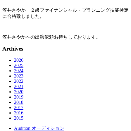
笠井さやか ２級ファイナンシャル・プランニング技能検定
に合格致しました。
笠井さやかへの出演依頼お待ちしております。
Archives
2026
2025
2024
2023
2022
2021
2020
2019
2018
2017
2016
2015
Audition
オーディション