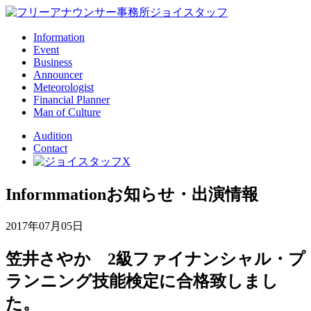
Information
Event
Business
Announcer
Meteorologist
Financial Planner
Man of Culture
Audition
Contact
Informmation
お知らせ・出演情報
2017年07月05日
笠井さやか 2級ファイナンシャル・プ
ランニング技能検定に合格致しまし
た。