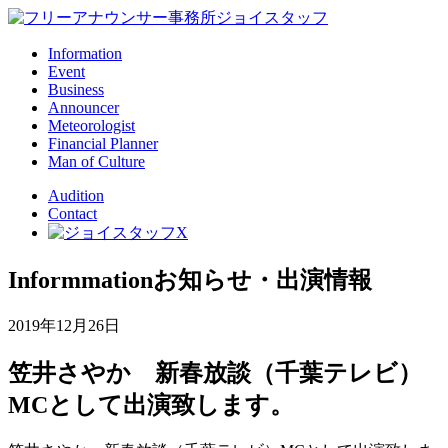
Information
Event
Business
Announcer
Meteorologist
Financial Planner
Man of Culture
Audition
Contact
Informmation
お知らせ・出演情報
2019年12月26日
笠井さやか 新春放談（千葉テレビ）
MCとして出演致します。