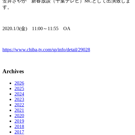
笠井さやか 新春放談（千葉テレビ）MCとして出演致しま
す。
2020.1/3(金) 11:00～11:55 OA
https://www.chiba-tv.com/sp/info/detail/29028
Archives
2026
2025
2024
2023
2022
2021
2020
2019
2018
2017