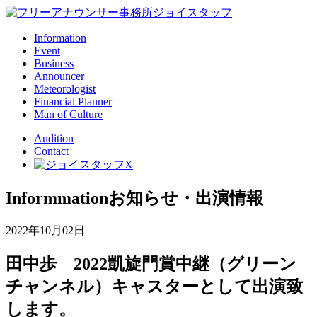
Information
Event
Business
Announcer
Meteorologist
Financial Planner
Man of Culture
Audition
Contact
Informmation
お知らせ・出演情報
2022年10月02日
田中歩 2022凱旋門賞中継（グリーン
チャンネル）キャスターとして出演致
します。