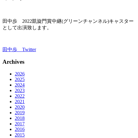
田中歩 2022凱旋門賞中継(グリーンチャンネル)キャスター
として出演致します。
田中歩 Twitter
Archives
2026
2025
2024
2023
2022
2021
2020
2019
2018
2017
2016
2015