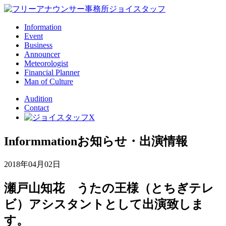
Information
Event
Business
Announcer
Meteorologist
Financial Planner
Man of Culture
Audition
Contact
Informmation
お知らせ・出演情報
2018年04月02日
瀬戸山知花 うたの王様（とちぎテレ
ビ）アシスタントとして出演致しま
す。