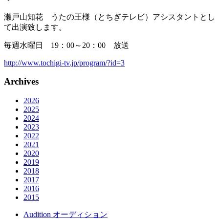
瀬戸山知花 うたの王様（とちぎテレビ）アシスタントとし
て出演致します。
毎週水曜日 19：00～20：00 放送
http://www.tochigi-tv.jp/program/?id=3
Archives
2026
2025
2024
2023
2022
2021
2020
2019
2018
2017
2016
2015
Audition
オーディション