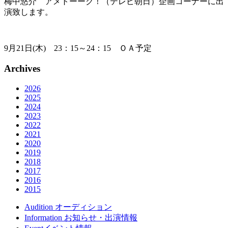
梅中悠介 アメトーーク！（テレビ朝日）企画コーナーに出
演致します。
9月21日(木) 23：15～24：15 ＯＡ予定
Archives
2026
2025
2024
2023
2022
2021
2020
2019
2018
2017
2016
2015
Audition
オーディション
Information
お知らせ・出演情報