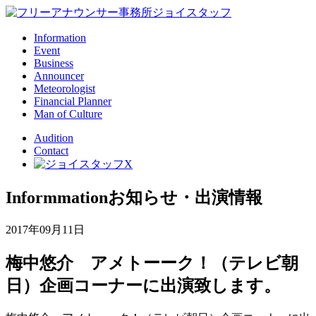
Information
Event
Business
Announcer
Meteorologist
Financial Planner
Man of Culture
Audition
Contact
Informmation
お知らせ・出演情報
2017年09月11日
梅中悠介 アメトーーク！（テレビ朝
日）企画コーナーに出演致します。