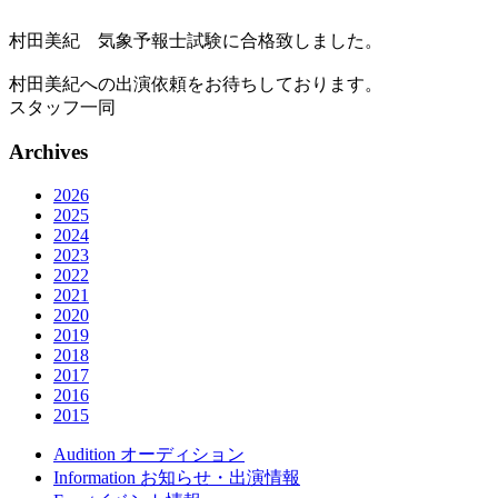
村田美紀 気象予報士試験に合格致しました。
村田美紀への出演依頼をお待ちしております。
スタッフ一同
Archives
2026
2025
2024
2023
2022
2021
2020
2019
2018
2017
2016
2015
Audition
オーディション
Information
お知らせ・出演情報