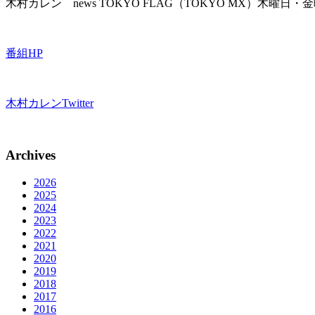
木村カレン news TOKYO FLAG（TOKYO MX）木
番組HP
木村カレンTwitter
Archives
2026
2025
2024
2023
2022
2021
2020
2019
2018
2017
2016