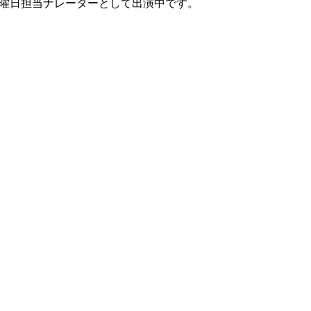
曜日・金曜日担当ナレーターとして出演中です。