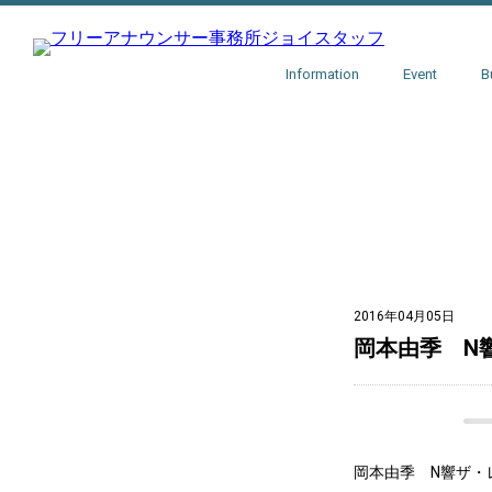
Information
Event
B
2016年04月05日
岡本由季 N
岡本由季 N響ザ・