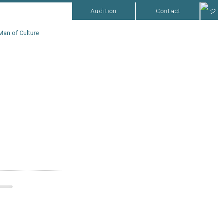
Audition
Contact
Man of Culture
。