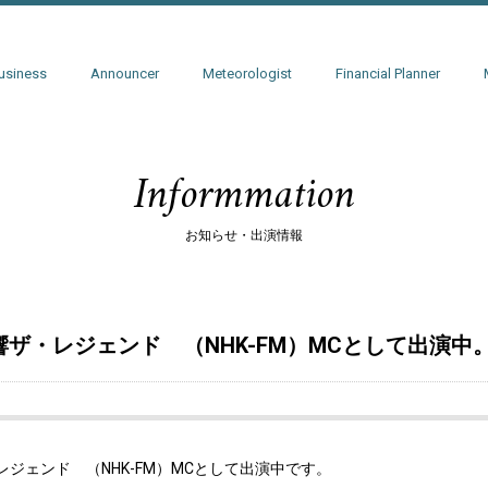
usiness
Announcer
Meteorologist
Financial Planner
Informmation
お知らせ・出演情報
響ザ・レジェンド （NHK-FM）MCとして出演中
レジェンド （NHK-FM）MCとして出演中です。