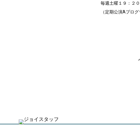
毎週土曜１９：２０
（定期公演Aプログ