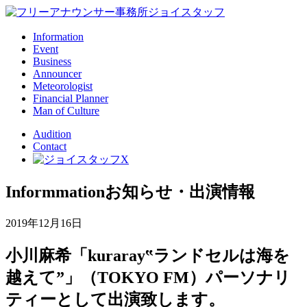
Information
Event
Business
Announcer
Meteorologist
Financial Planner
Man of Culture
Audition
Contact
Informmation
お知らせ・出演情報
2019年12月16日
小川麻希「kuraray‟ランドセルは海を
越えて”」（TOKYO FM）パーソナリ
ティーとして出演致します。