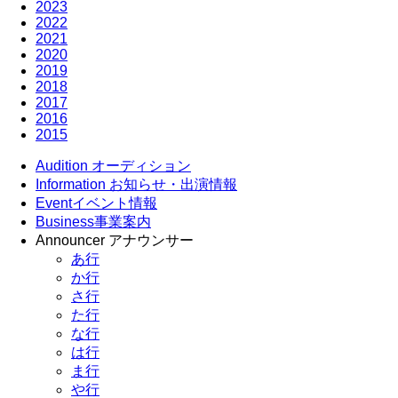
2023
2022
2021
2020
2019
2018
2017
2016
2015
Audition
オーディション
Information
お知らせ・出演情報
Event
イベント情報
Business
事業案内
Announcer
アナウンサー
あ行
か行
さ行
た行
な行
は行
ま行
や行