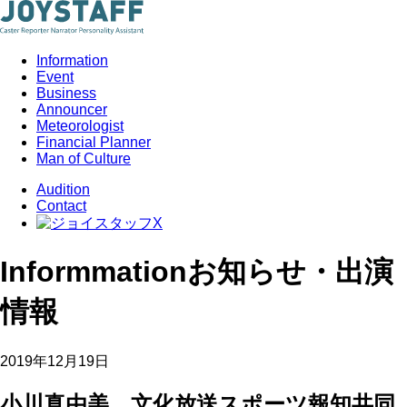
Information
Event
Business
Announcer
Meteorologist
Financial Planner
Man of Culture
Audition
Contact
Informmation
お知らせ・出演
情報
2019年12月19日
小川真由美 文化放送スポーツ報知共同