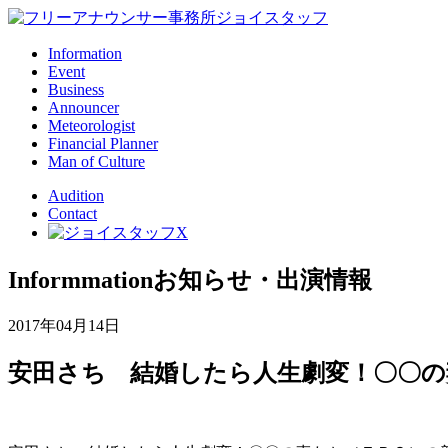
Information
Event
Business
Announcer
Meteorologist
Financial Planner
Man of Culture
Audition
Contact
Informmation
お知らせ・出演情報
2017年04月14日
安田さち 結婚したら人生劇変！〇〇の