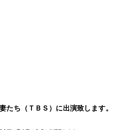
妻たち（ＴＢＳ）に出演致します。