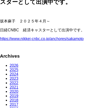
スターとして出演中です。
坂本麻子 ２０２５年４月～
日経CNBC 経済キャスターとして出演中です。
https://www.nikkei-cnbc.co.jp/anchores/sakamoto
Archives
2026
2025
2024
2023
2022
2021
2020
2019
2018
2017