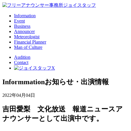
Information
Event
Business
Announcer
Meteorologist
Financial Planner
Man of Culture
Audition
Contact
Informmation
お知らせ・出演情報
2022年04月04日
吉田愛梨 文化放送 報道ニュースア
ナウンサーとして出演中です。