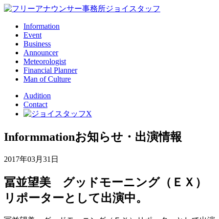
Information
Event
Business
Announcer
Meteorologist
Financial Planner
Man of Culture
Audition
Contact
Informmation
お知らせ・出演情報
2017年03月31日
冨並望美 グッドモーニング（ＥＸ）
リポーターとして出演中。