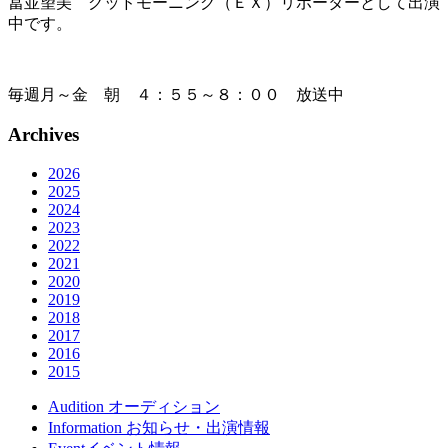
冨並望美 グッドモーニング（ＥＸ）リポーターとして出演
中です。
毎週月～金 朝 ４：５５～８：００ 放送中
Archives
2026
2025
2024
2023
2022
2021
2020
2019
2018
2017
2016
2015
Audition
オーディション
Information
お知らせ・出演情報