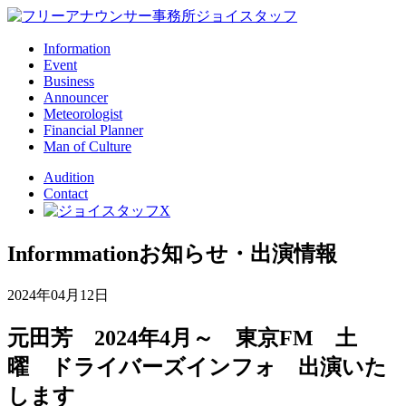
Information
Event
Business
Announcer
Meteorologist
Financial Planner
Man of Culture
Audition
Contact
Informmation
お知らせ・出演情報
2024年04月12日
元田芳 2024年4月～ 東京FM 土
曜 ドライバーズインフォ 出演いた
します