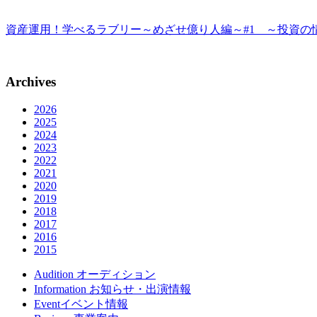
資産運用！学べるラブリー～めざせ億り人編～#1 ～投資の情報収集～| 
Archives
2026
2025
2024
2023
2022
2021
2020
2019
2018
2017
2016
2015
Audition
オーディション
Information
お知らせ・出演情報
Event
イベント情報