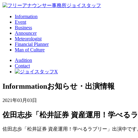
Information
Event
Business
Announcer
Meteorologist
Financial Planner
Man of Culture
Audition
Contact
Informmation
お知らせ・出演情報
2021年03月03日
佐田志歩「松井証券 資産運用！学べる
佐田志歩「松井証券 資産運用！学べるラブリー」出演中です