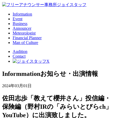
Information
Event
Business
Announcer
Meteorologist
Financial Planner
Man of Culture
Audition
Contact
Informmation
お知らせ・出演情報
2024年03月01日
佐田志歩「教えて櫻井さん」投信編・
保険編（野村IRの「みらいとびらch」
YouTube）に出演致しました。