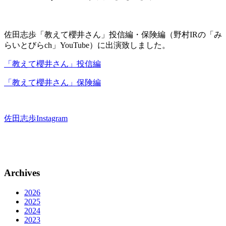
佐田志歩「教えて櫻井さん」投信編・保険編（野村IRの「み
らいとびらch」YouTube）に出演致しました。
「教えて櫻井さん」投信編
「教えて櫻井さん」保険編
佐田志歩Instagram
Archives
2026
2025
2024
2023