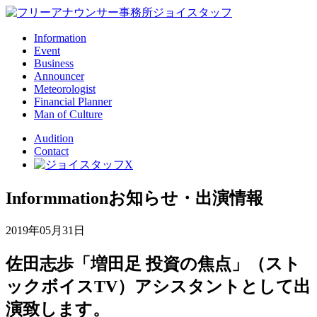
Information
Event
Business
Announcer
Meteorologist
Financial Planner
Man of Culture
Audition
Contact
Informmation
お知らせ・出演情報
2019年05月31日
佐田志歩「増田足 投資の焦点」（スト
ックボイスTV）アシスタントとして出
演致します。