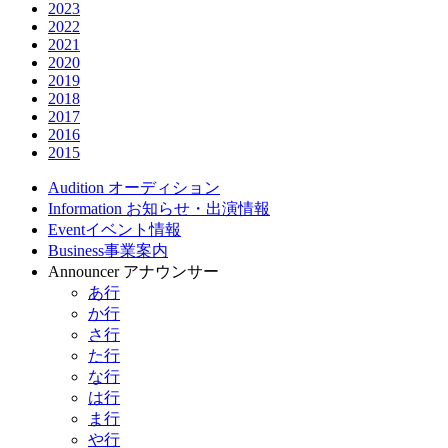
2023
2022
2021
2020
2019
2018
2017
2016
2015
Audition
オーディション
Information
お知らせ・出演情報
Event
イベント情報
Business
事業案内
Announcer
アナウンサー
あ行
か行
さ行
た行
な行
は行
ま行
や行