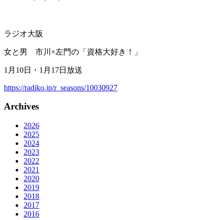
ラジオ大阪
女と男 市川×左門の「資格大好き！」
1月10日・1月17日放送
https://radiko.jp/r_seasons/10030927
Archives
2026
2025
2024
2023
2022
2021
2020
2019
2018
2017
2016