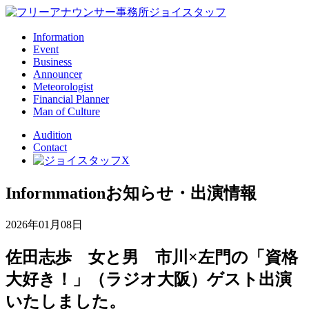
Information
Event
Business
Announcer
Meteorologist
Financial Planner
Man of Culture
Audition
Contact
Informmation
お知らせ・出演情報
2026年01月08日
佐田志歩 女と男 市川×左門の「資格
大好き！」（ラジオ大阪）ゲスト出演
いたしました。