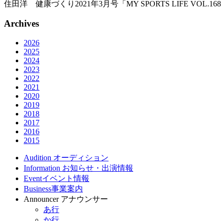
住田洋 健康づくり2021年3月号「MY SPORTS LIFE V
Archives
2026
2025
2024
2023
2022
2021
2020
2019
2018
2017
2016
2015
Audition
オーディション
Information
お知らせ・出演情報
Event
イベント情報
Business
事業案内
Announcer
アナウンサー
あ行
か行