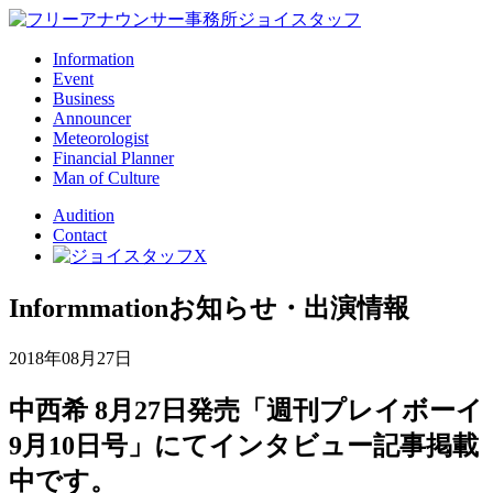
Information
Event
Business
Announcer
Meteorologist
Financial Planner
Man of Culture
Audition
Contact
Informmation
お知らせ・出演情報
2018年08月27日
中西希 8月27日発売「週刊プレイボーイ
9月10日号」にてインタビュー記事掲載
中です。