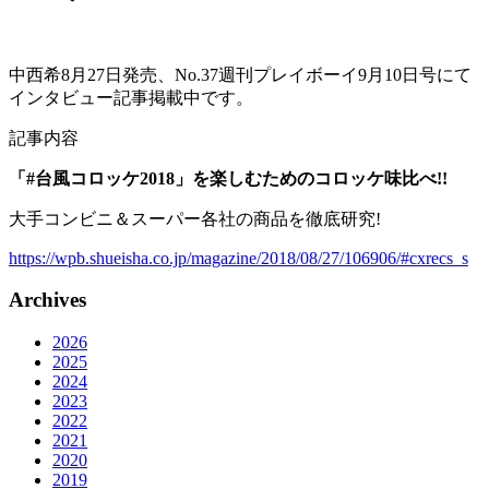
中西希8月27日発売、No.37週刊プレイボーイ9月10日号にて
インタビュー記事掲載中です。
記事内容
「#台風コロッケ2018」を楽しむためのコロッケ味比べ!!
大手コンビニ＆スーパー各社の商品を徹底研究!
https://wpb.shueisha.co.jp/magazine/2018/08/27/106906/#cxrecs_s
Archives
2026
2025
2024
2023
2022
2021
2020
2019