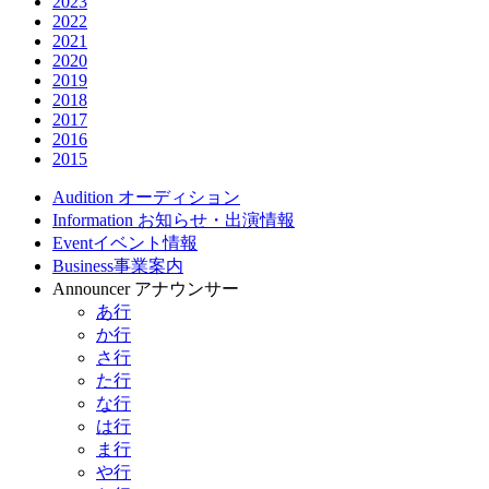
2023
2022
2021
2020
2019
2018
2017
2016
2015
Audition
オーディション
Information
お知らせ・出演情報
Event
イベント情報
Business
事業案内
Announcer
アナウンサー
あ行
か行
さ行
た行
な行
は行
ま行
や行