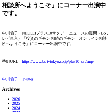
相談所へようこそ」にコーナー出演中
です。
中川倫子 NIKKEIプラス10サタデー ニュースの疑問（BSテ
レビ東京）「投資のギモン 相続のギモン オンライン相談
所へようこそ」にコーナー出演中です。
番組URL
https://www.bs-tvtokyo.co.jp/plus10_sat/smp/
中川倫子 Twitter
Archives
2026
2025
2024