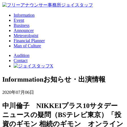
Information
Event
Business
Announcer
Meteorologist
Financial Planner
Man of Culture
Audition
Contact
Informmation
お知らせ・出演情報
2020年07月06日
中川倫子 NIKKEIプラス10サタデー
ニュースの疑問（BSテレビ東京）「投
資のギモン 相続のギモン オンライン